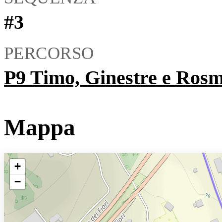
#3
PERCORSO
P9 Timo, Ginestre e Ros
Mappa
+
−