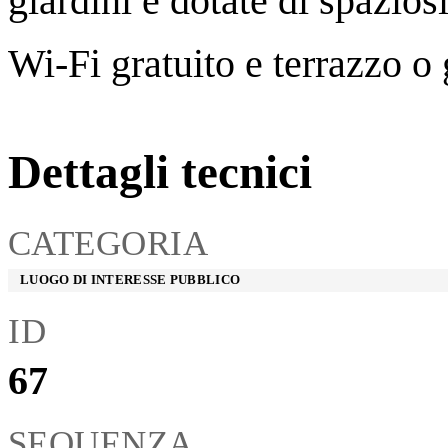
giardini e dotate di spazios
Wi-Fi gratuito e terrazzo o 
Dettagli tecnici
CATEGORIA
4
LUOGO DI INTERESSE PUBBLICO
ID
67
SEQUENZA