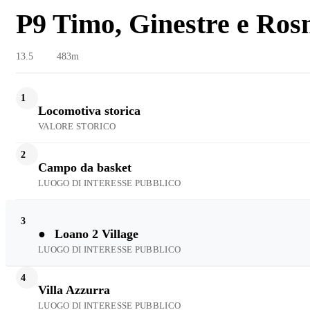
P9 Timo, Ginestre e Ro
13.5
483m
1
Locomotiva storica
VALORE STORICO
2
Campo da basket
LUOGO DI INTERESSE PUBBLICO
3
●
Loano 2 Village
LUOGO DI INTERESSE PUBBLICO
4
Villa Azzurra
LUOGO DI INTERESSE PUBBLICO