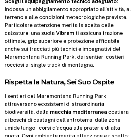
Scegli l’equipaggiamento tecnico adeguato
:
Indossa un abbigliamento appropriato all’attività, al
terreno e alle condizioni meteorologiche previste.
Particolare attenzione merita la scelta delle
calzature: una suola
Vibram
ti assicura trazione
ottimale, grip superiore e protezione affidabile
anche sui tracciati più tecnici e impegnativi del
Maremontana Running Park, dai sentieri costieri
rocciosi ai single track di montagna.
Rispetta la Natura, Sei Suo Ospite
I sentieri del Maremontana Running Park
attraversano ecosistemi di straordinaria
biodiversità, dalla
macchia mediterranea
costiera
ai boschi di castagni dell’entroterra, dalle zone
umide lungo i corsi d’acqua alle praterie di alta
quota. Ogni ambiente merita attenzione e rispetto: