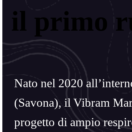
il primo 
Nato nel 2020 all’inte
(Savona), il Vibram Ma
progetto di ampio respir