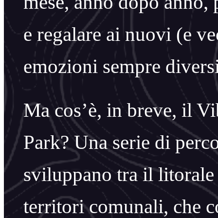
mese, anno dopo anno, p
e regalare ai nuovi (e ve
emozioni sempre diversi
Ma cos’è, in breve, i
Park? Una serie di percor
sviluppano tra il litorale 
territori comunali, che