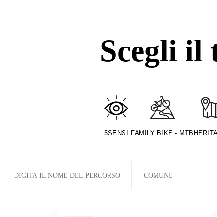
Scegli il
5SENSI
FAMILY BIKE - MTB
HERIT