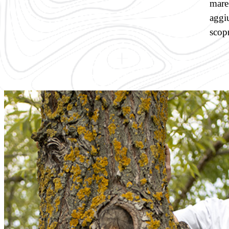
mare
aggi
scopr