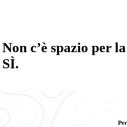
Non c’è spazio per la 
SÌ.
Per