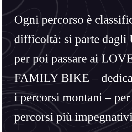
Ogni percorso è classific
difficoltà: si parte dag
per poi passare ai LOVER
FAMILY BIKE – dedicat
i percorsi montani – pe
percorsi più impegnativi