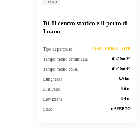
LOANO
FAMILY BIKE - MTB
B1 Il centro storico e il porto di
Loano
Tipo di percorso
FAMILY BIKE - MTB
Tempo medio camminata
0h 50m 26
Tempo medio corsa
0h 00m 00
Lunghezza
8.9 km
Dislivello
110 m
Elevazione
114 m
Stato
● APERTO